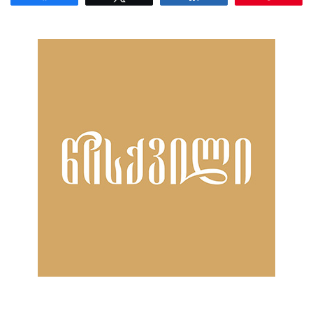
ნანახია: 769 ჯერ