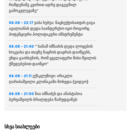
რამდენიმე კვირით ადრე დაგეგმილ
გამოკვლევაზე”
ჯაბა ხუბუა: ნაცსექტისათვის გიგა
06.08 - 22:17
ავალიანის დედა საინტერესო იყო როგორც
პოტენციური პოლიტიკური ინსტრუმენტი
“ სანამ იმნაძის დედა ლოყების
06.08 - 21:40
ხოკვასა და თავზე ნაცრის დაყრას დაიწყებს,
უნდა გაიხსენოს, რომ ყველაფერი მისი შვილის
ქმედებებით დაიწყო”
ექსკლუზივი: ირაკლი
06.08 - 21:11
ღარიბაშვილი კლინიკაში მოხვდა (ვიდეო)
ნია იმნაძეს და ანასტასია
06.08 - 21:00
ბერუაშვილს ბრალდება წარუდგინეს
“ქართველი მეზღვაურები
06.08 - 20:16
დასაქმებულნი არიან მსოფლიო სავაჭრო
ფლოტის დაახლოებით 80%-ში”
სხვა სიახლეები