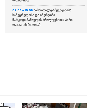
ოკუპაციით”
სამართალდამცველებმა
07.08 - 10:56
სამეგრელოსა და იმერეთში
ნარკოდანაშაულის ბრალდებით 3 პირი
დააკავეს (ვიდეო)
პოლიციამ კომპიუტერული
07.08 - 10:54
მონაცემების ხელყოფის ბრალდებით 1 პირი
დააკავა (ვიდეო)
აჭარის პოლიციამ თურქეთის
07.08 - 10:50
მიერ ძებნილი 2 პირი დააკავა (ვიდეო)
სახელმწიფო დეპარტამენტი
07.08 - 10:40
გეგმავს, შეამოწმოს იმ უცხოელი
ჟურნალისტების სოციალური ქსელების
ანგარიშები, რომლებიც აშშ-ში სამუშაოდ ვიზას
ითხოვენ
დამასკოს გარეუბანში
07.08 - 10:29
აფეთქების შედეგად ორი ადამიანი დაიღუპა,
14 კი დაშავდა