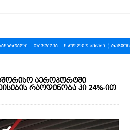
სამართალი
თავდაცვა
მსოფლიო ამბები
რეგიონ
თაშორისო აეროპორტში
ეისების რაოდენობა კი 24%-ით