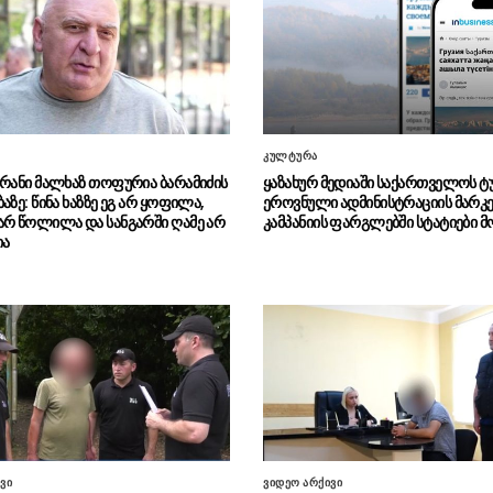
კულტურა
ერანი მალხაზ თოფურია ბარამიძის
ყაზახურ მედიაში საქართველოს ტ
აზე: წინა ხაზზე ეგ არ ყოფილა,
ეროვნული ადმინისტრაციის მარკ
არ წოლილა და სანგარში ღამე არ
კამპანიის ფარგლებში სტატიები 
ია
ვი
ვიდეო არქივი