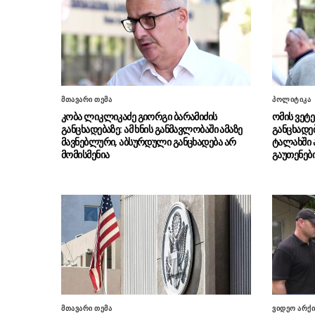
მთავარი თემა
პოლიტიკა
კობა ლიკლიკაძე გიორგი ბარამიძის
ომის ვეტ
განცხადებაზე: ამ ხნის განმავლობაში ამაზე
განცხადებ
მავნებლური, აბსურდული განცხადება არ
ტალახში 
მომისმენია
გაუთენებ
მთავარი თემა
ვიდეო არქი