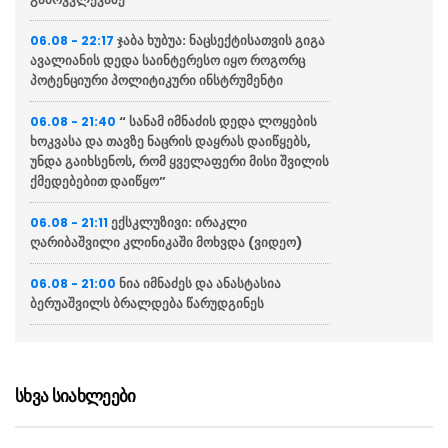
ჯაბა ხუბუა: ნაცსექტისათვის გიგა
06.08 - 22:17
ავალიანის დედა საინტერესო იყო როგორც
პოტენციური პოლიტიკური ინსტრუმენტი
“ სანამ იმნაძის დედა ლოყების
06.08 - 21:40
ხოკვასა და თავზე ნაცრის დაყრას დაიწყებს,
უნდა გაიხსენოს, რომ ყველაფერი მისი შვილის
ქმედებებით დაიწყო”
ექსკლუზივი: ირაკლი
06.08 - 21:11
ღარიბაშვილი კლინიკაში მოხვდა (ვიდეო)
ნია იმნაძეს და ანასტასია
06.08 - 21:00
ბერუაშვილს ბრალდება წარუდგინეს
“ქართველი მეზღვაურები
06.08 - 20:16
დასაქმებულნი არიან მსოფლიო სავაჭრო
ფლოტის დაახლოებით 80%-ში”
სხვა სიახლეები
ჯეი დი ვენსი: ირანთან
06.08 - 18:59
სამშვიდობო მოლაპარაკებები რთული იქნება