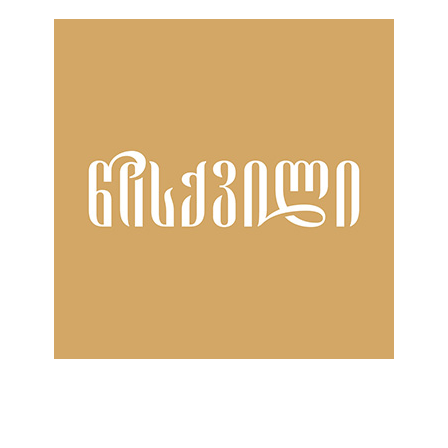
ნანახია: 354 ჯერ