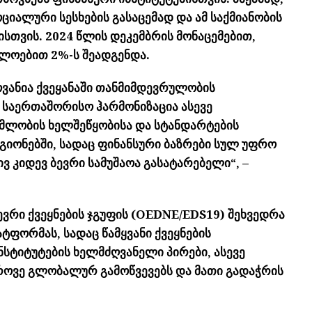
ოციალური სესხების გასაცემად და ამ საქმიანობის
ისთვის
. 2024 წლის დეკემბრის მონაცემებით,
ხლოებით 2%-ს შეადგენდა.
ვანია ქვეყანაში
თანმიმდევრულობის
 საერთაშორისო ჰარმონიზაცია ასევე
მლობის ხელშეწყობისა და სტანდარტების
ეგიონებში, სადაც ფინანსური ბაზრები სულ უფრო
 კიდევ ბევრი სამუშაოა გასატარებელი“, –
ვრი ქვეყნების ჯგუფის (OEDNE/EDS19) შეხვედრა
ფორმას, სადაც წამყვანი ქვეყნების
ნსტიტუტების ხელმძღვანელი პირები, ასევე
როვე გლობალურ გამოწვევებს და მათი გადაჭრის