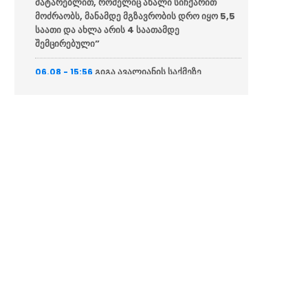
მატარებლით, რომელიც ახალი სიჩქარით
მოძრაობს, მანამდე მგზავრობის დრო იყო 5,5
საათი და ახლა არის 4 საათამდე
შემცირებული”
გიგა ავალიანის საქმეზე
06.08 - 15:56
დაკავებული ნია იმნაძე საავადმყოფოდან
ზაჰესის დროებითი მოთავსების იზოლატორში
გადაიყვანეს
“მათი პოლიტიკური დნმ,
06.08 - 15:53
იდეოლოგია მკვლელობაზე, ძალადობასა და
სადიზმზეა დაფუძნებული, მოძალადე
ყოველთვის იცავს მოძალადეს”
პრემიერ-მინისტრ ირაკლი
06.08 - 15:47
კობახიძის კომენტარი (ვიდეო)
ვალერი ზალუჟნი: უკრაინამ
06.08 - 15:44
რუსეთის წინააღმდეგ საბრძოლო შეიარაღების
გამოყენების რესურსი ამოწურა