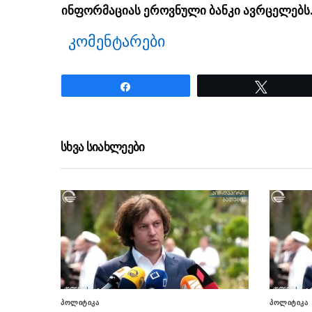
ინფორმაციას ეროვნული ბანკი ავრცელებს
კომენტარები
Share
Tweet
ნანახია: 24 ჯერ
სხვა სიახლეები
პოლიტიკა
პოლიტიკა