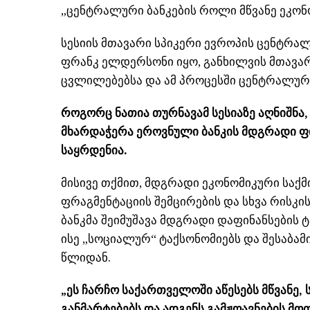
„ცენტრალური ბანკების როლი მწვანე ეკონო
სესიის მთავარი სპიკერი ევროპის ცენტრა
ფრანკ
ელდერსონი
იყო, განხილვის მთავა
ცვლილებებსა და ამ პროცესში ცენტრალური
როგორც ნათია
თურნავამ
სესიაზე აღნიშნა
მხარდაჭერა ეროვნული ბანკის მდგრადი ფ
საყრდენია.
მისივე თქმით, მდგრადი ეკონომიკური საქმ
ფრაგმენტაციის
შემცირების და სხვა რისკი
ბანკმა შეიმუშავა მდგრადი დაფინანსების
ტ
ისე „სოციალურ“
ტაქსონომიებს
და შესაბამ
წლიდან.
„ეს ჩარჩო საქართველოში აწესებს მწვანე,
განმარტებებს და ადგენს გამჟღავნების მო