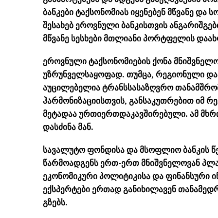
ბანკები
ტაქსონომიას
იყენებენ მწვანე და ს
შესახებ ეროვნული ბანკისთვის
ანგარიშგებ
მწვანე სესხები მთლიანი პორტფელის დაა
ეროვნული
ტაქსონომიების
ქონა მნიშვნელო
უზრუნველსაყოფად. თუმცა, რეგიონული და
აუცილებელია ტრანსსასაზღვრო თანამშრო
ჰარმონიზაციისთვის
, განსაკუთრებით იმ რ
მეტადაა ურთიერთდაკავშირებული. ამ მხრივ
დასძინა მან.
სავალუტო ფონდისა და მსოფლიო ბანკის წე
წარმოადგენს ერთ-ერთ მნიშვნელოვან პლატ
ეკონომიკური პოლიტიკისა და ფინანსური ი
ექსპერტები ერთად განიხილავენ თანამედ
გზებს.