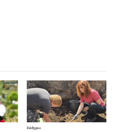
ქართულ-აფხაზურ ურთიერთობებში
ფაქტობრივად ტერაქტის ტოლფასია”
ნიკა მელიას სასამართლოს
06.08 - 14:29
უპატივცემლობის ფაქტზე 1 წლით და 6 თვით
თავისუფლების აღკვეთა მიესაჯა
“ნაცმოძრაობა“ ცდილობს რომ
06.08 - 14:27
სხვა პატარა თუ დამოუკიდებელი პარტია
მოგუდოს, რათა ოპოზიციაში თავად იყოს”
“ეს ხალხი არის უცხო ქვეყნის
06.08 - 14:24
აგენტურა და აღმსრულებელი იმისა, როგორ
დაანგრიონ ქართული ეკონომიკა და ჩაშალონ
ტურისტული სეზონი საქართველოში”
“ნაცმოძრაობისთვის” რუსეთის,
06.08 - 14:22
როგორც “ბუად”, აბსოლუტური ბოროტების,
ხოლო რუსების ცუდ ხალხად წარმოჩენის თემა
ტრენდული 2022 წლიდან გახდა”
მასმედია
თბილისის მერია – გლდანის
06.08 - 13:59