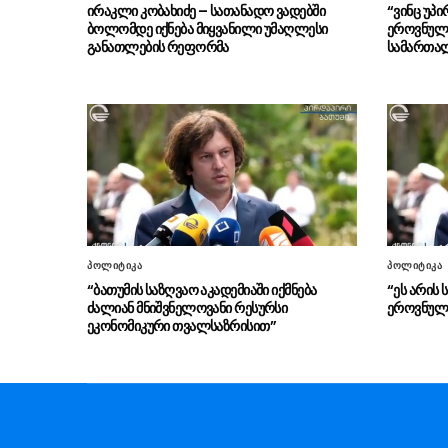
ირაკლი კობახიძე – სათანადო ვადებში
“ვინც უპ
ბოლომდე იქნება მიყვანილი უმაღლესი
ეროვნულ 
განათლების რეფორმა
სამართა
პოლიტიკა
პოლიტიკა
“ბათუმის საზღვაო აკადემიაში იქმნება
“ეს არის 
ძალიან მნიშვნელოვანი რესურსი
ეროვნული
ეკონომიკური თვალსაზრისით”