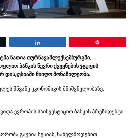
Share
Pin
ტმა ნათია
თურნავამ
ლუქსემბურგში,
ლიო ბანკის წევრი ქვეყნების ჯგუფის
ურ
დისკუსიაში მიიღო მონაწილეობა.
ლეს მწვანე ეკონომიკის მნიშვნელობაზე,
ვიდა ევროპის საინვესტიციო ბანკის პრეზიდენტი
ტორობა
გაუწია სესიას, სახელწოდებით