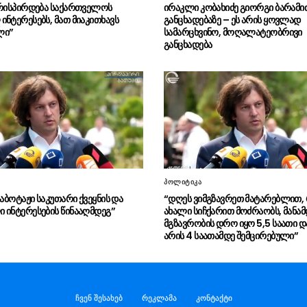
ირისპირდება საქართველოს
ირაკლი კობახიძე გიორგი ბარამი
ინტერესებს, მათ მიაკითხავს
განცხადებაზე – ეს არის ყოვლად
ლი”
სამარცხვინო, მოღალატეობრივი
განცხადება
პოლიტიკა
საბოტაჟი საკუთარი ქვეყნის და
“დღეს ვიმგზავრეთ მატარებლით
 ინტერესების წინააღმდეგ”
ახალი სიჩქარით მოძრაობს, მანა
მგზავრობის დრო იყო 5,5 საათი დ
არის 4 საათამდე შემცირებული”
ჩვენ შესახებ
რეკლამა
კონტაქტი