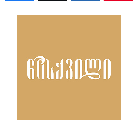
ნანახია: 25 ჯერ