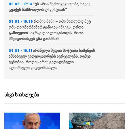
“ეს არაა შემთხვევითობა, საქმე
09.08 - 17:13
გვაქვს სამშობლოს ღალატთან”
რომის პაპი – ომი მხოლოდ მეტ
09.08 - 16:39
ომს და უზარმაზარ ტანჯვას იწვევს, დროა,
გამოვყოთ სივრცე დიალოგისთვის, რათა
მშვიდობისკენ გზა გაიხსნას
ირანული მედია მოჯტაბა ხამენეის
09.08 - 16:31
ამსახველ ვიდეოკადრებს ავრცელებს, თუმცა
უცნობია, როდის არის გადაღებული
აღნიშნული ვიდეომასალა
ტარიელ კაკაბაძე: ნატა
09.08 - 16:19
ვიბლიანის საქმეზე საზოგადოება უახლოეს
დღეებში გაიგებს სიახლეს, – ნატას
სხვა სიახლეები
ოფიციალურად სცნობენ დაზარალებულად
ლატვიელი ექსპერტი: სურსათზე
09.08 - 16:17
დღგ-ის შემცირებული განაკვეთი ყოველ
ნახევარ წელიწადში არ უნდა იცვლებოდეს