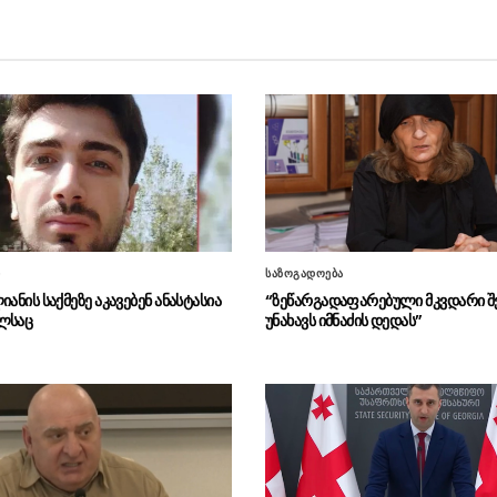
ი
საზოგადოება
იანის საქმეზე აკავებენ ანასტასია
“ზეწარგადაფარებული მკვდარი შ
ლსაც
უნახავს იმნაძის დედას”