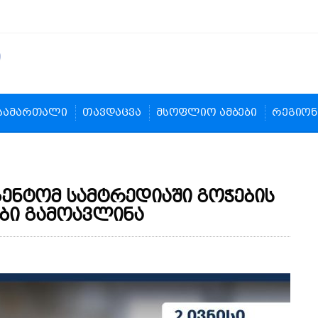
სამართალი
თავდაცვა
მსოფლიო ამბები
რეგიონ
ენტომ სამტრედიაში გოჭების
ბი გამოავლინა