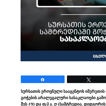
Share
Tweet
სურსათის ეროვნული სააგენტოს იმერეთის 
გოჭების არალეგალური სასაკლაოები გამოა
შეს #9) და ფ/პ ა. ღ (სამტრედია, დიდგორი