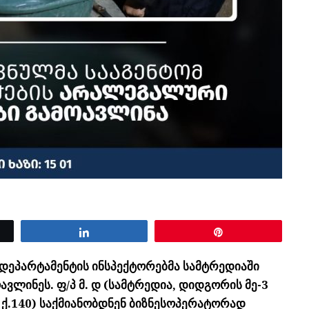
Share
Pin
დეპარტამენტის ინსპექტორებმა სამტრედიაში
ვლინეს. ფ/პ მ. დ (სამტრედია, დიდგორის მე-3
ს ქ.140) საქმიანობდნენ ბიზნესოპერატორად