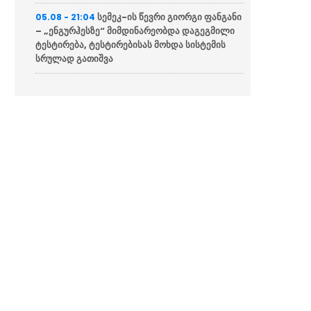
სემეკ-ის წევრი გიორგი ფანგანი
05.08 - 21:04
– „ენგურჰესზე“ მიმდინარეობდა დაგეგმილი
ტესტირება, ტესტირებისას მოხდა სისტემის
სრულად გათიშვა
“მწუხარებას გამოვთქვამ
05.08 - 20:36
სამცხე-ჯავახეთის მხარეში სახელმწიფო
რწმუნებულის, ზაალ გელაშვილის
გარდაცვალების გამო”
საქართველოს უმეტეს ნაწილს
05.08 - 20:31
ელექტროენერგია არ მიეწოდება
“შენი თანამოქალაქის
05.08 - 20:04
გაჭირვება თუ უფრო ნაკლებ უბედურებად
მიგაჩნია, ვიდრე უკრაინელის, მაშინ მორალსა
და ზნეობაზე არ უნდა ილაპარაკო”
NBC News: პენტაგონი აშშ-ის
05.08 - 19:52
ახალ ბირთვულ სტრატეგიას ამზადებს