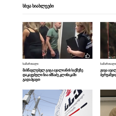
სხვა სიახლეები
სამართალი
სამართალ
მასწავლებელ გიგა ავალიანის საქმეზე
გიგა ავალ
დაკავებული ნია იმნაძე კლინიკაში
ბერუაშვი
გადაჰყავთ