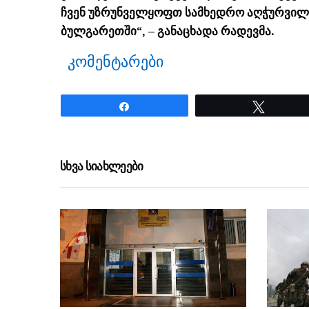
ჩვენ უზრუნველყოფთ სამხედრო აღჭურვილო
ბულგარეთში“, – განაცხადა რადევმა.
კომენტარები
Share
Tweet
ნანახია: 20 ჯერ
სხვა სიახლეები