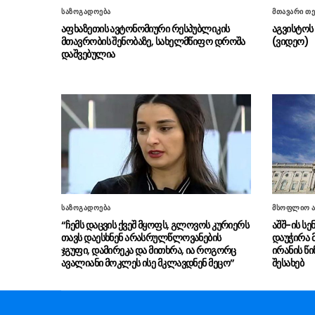
საზოგადოება
მთავარი თე
აფხაზეთის ავტონომიური რესპუბლიკის
აგვისტოს 
მთავრობის შენობაზე, სახელმწიფო დროშა
(ვიდეო)
დაშვებულია
საზოგადოება
მსოფლიო ა
“ჩემს დაცვის ქვეშ მყოფს, გლოვოს კურიერს
აშშ-ის ს
თავს დაესხნენ არასრულწლოვანების
დაუჭირა 
ჯგუფი, დამირეკა და მითხრა, ია როგორც
ირანის წი
ავალიანი მოკლეს ისე მკლავდნენ მეცო”
შესახებ