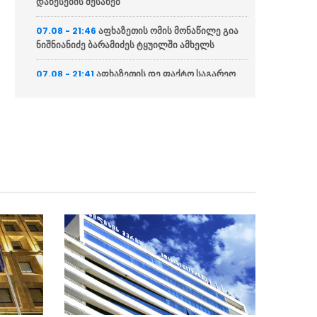
დაწესების შესახებ
აფხაზეთის ომის მონაწილე გია
07.08 - 21:46
ნიშნიანიძე ბარამიძეს ტყუილში ამხელს
აფხაზეთის დე ფაქტო საგარეო
07.08 - 21:41
საქმეთა სამინისტრო: ბარამიძის დევნას
აშკარად პოლიტიკურად მოტივირებული
ხასიათი აქვს
ნია იმნაძის ადვოკატი
07.08 - 21:34
საავადმყოფოში გადაღებულ კადრებს
ასაჯაროებს (ვიდეო)
ეკა კუპატაძე მიმართვას
07.08 - 21:15
ავრცელებს
“ფარულ ჩანაწერში ნია იმნაძე
07.08 - 21:04
და მამამისი განიხილავდნენ, როგორ ჩაიდინა
ალექსანდრე გაბაშვილმა დანაშაული”
“საფრანგეთი არ დაუშვებს
07.08 - 20:20