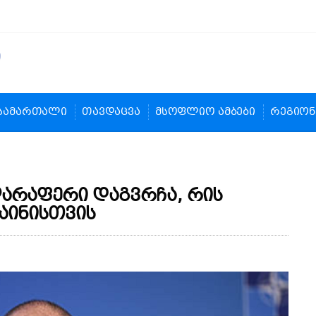
სამართალი
თავდაცვა
მსოფლიო ამბები
რეგიონ
ღარაფერი დაგვრჩა, რის
აინისთვის