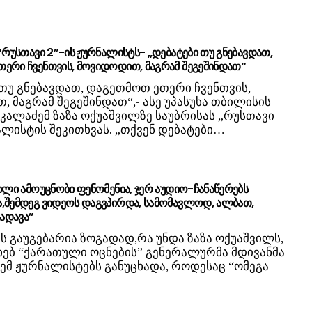
“რუსთავი 2”-ის ჟურნალისტს- „დებატები თუ გნებავდათ,
ერი ჩვენთვის, მოვიდოდით, მაგრამ შეგეშინდათ“
 თუ გნებავდათ, დაგეთმოთ ეთერი ჩვენთვის,
 მაგრამ შეგეშინდათ“,- ასე უპასუხა თბილისის
 კალაძემ ზაზა ოქუაშვილზე საუბრისას „რუსთავი
ალისტის შეკითხვას. „თქვენ დებატები…
ვილი ამოუცნობი ფენომენია, ჯერ აუდიო-ჩანაწერებს
,შემდეგ ვიდეოს დაგვპირდა, სამომავლოდ, ალბათ,
გადავა”
ს გაუგებარია ზოგადად,რა უნდა ზაზა ოქუაშვილს,
ახებ “ქარათული ოცნების” გენერალურმა მდივანმა
ემ ჟურნალისტებს განუცხადა, როდესაც “ომეგა