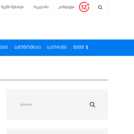
ჩვენს შესახებ
რეკლამა
კონტაქტი
ები
ეკონომიკა
სპორტი
მეტი