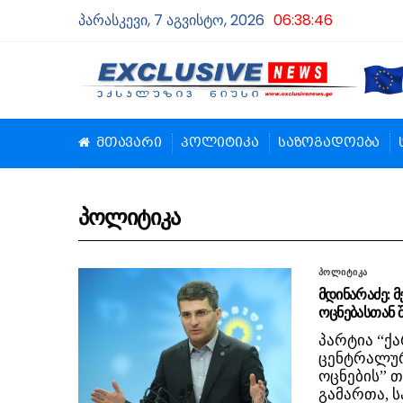
პარასკევი, 7 აგვისტო, 2026
06:38:47
მთავარი
პოლიტიკა
საზოგადოება
პოლიტიკა
პოლიტიკა
მდინარაძე: მ
ოცნებასთან შ
პარტია “ქ
ცენტრალურ
ოცნების” 
გამართა, 