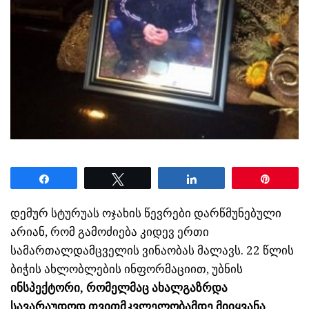
Share
Tweet
Share
Pin
დემურ სტურუას ოჯახის წევრები დარწმუნებული
არიან, რომ გამოძიება კიდევ ერთი
სამართალდამცველის ვინაობას მალავს. 22 წლის
ბიჭის ახლობლების ინფორმაციით, უბნის
ინსპექტორი, რომელმაც ახალგაზრდა
სავარაუდოდ თვითმკვლელობამდე მიიყვანა,