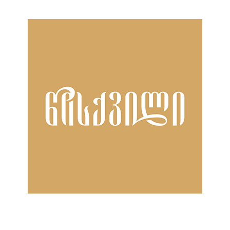
ნანახია: 1851 ჯერ