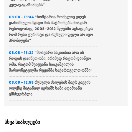
კვლავაც აზიანებს”
“ხოშტარია რომელიც დღეს
08.08 - 13:34
დანიშნული ჰყავთ მის პატრონებს მთავარ
რუსოფობად, 2008-2012 წლებში აცხადებდა
რომ რუსი ტურისტი და რუსული ფული არ იყო
პრობლემა”
“მთავარი საკითხია არა ის
08.08 - 13:32
როდის დაიწყო ომი, არამედ რატომ დაიწყო
ომი, რატომ შეიყვანა სააკაშვილის
მარიონეტულმა რეჟიმმა საქართველო ომში”
რუსული ძალების მიერ კიევის
08.08 - 12:59
ოლქზე მიტანილ იერიშს სამი ადამიანი
ემსხვერპლა
” სუს-ში წარიმართება გამოძიება
08.08 - 12:29
და ინფორმაციას მოგვიანებით დეტალურად
წარვუდგენთ საზოგადოებას”
სხვა სიახლეები
პრემიერი – წლევანდელი
08.08 - 12:18