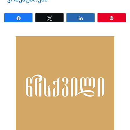
Share
Tweet
Share
Pin
ნანახია: 2198 ჯერ