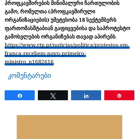
პროფკავშირების მინიმალური ჩართულობის
გამო, რომელთა (პროფკავშირული
ორგანიზაციების) უმეტესობა 18 სექტემბერს
ფართომასშტაბიან გაფიცვებისა და საპროტესტო
გამოსვლების ორგანიზებას თავად აპირებს
.
https://www.rtp.pt/noticias/politica/protestos-em-
franca-recebem-novo-primeiro-
ministro_n1682616
კომენტარები
Share
Tweet
Share
Pin
ნანახია: 58 ჯერ