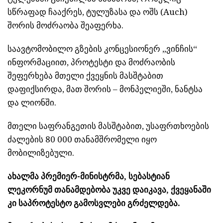
სწრაფად ჩააქრეს, ტულუზასა და ოშს (Auch)
შორის მოძრაობა შეაფერხა.
საავტომობილო გზების კონცესიონერ „ვინჩის“
ინფორმაციით, პროტესტი და მოძრაობის
შეფერხება მთელი ქვეყნის მასშტაბით
დაფიქსირდა, მათ შორის – მონპელიეში, ნანტსა
და ლიონში.
მთელი საფრანგეთის მასშტაბით, უსაფრთხოების
ძალების 80 000 თანამშრომელი იყო
მობილიზებული.
ახალმა პრემიერ-მინისტრმა, სებასტიან
ლეკორნუმ თანამდებობა უკვე დაიკავა, ქვეყანაში
კი საპროტესტო გამოსვლები გრძელდება.