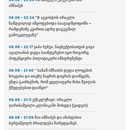
იმნაძეს
“5 აგვისტოს ირაკლი
06.08 - 22:24
ნამდვილად იმყოფებოდა საავადმყოფოში –
რამდენიმე კვირით ადრე დაგეგმილ
გამოკვლევაზე”
ჯაბა ხუბუა: ნაცსექტისათვის გიგა
06.08 - 22:17
ავალიანის დედა საინტერესო იყო როგორც
პოტენციური პოლიტიკური ინსტრუმენტი
“ სანამ იმნაძის დედა ლოყების
06.08 - 21:40
ხოკვასა და თავზე ნაცრის დაყრას დაიწყებს,
უნდა გაიხსენოს, რომ ყველაფერი მისი შვილის
ქმედებებით დაიწყო”
ექსკლუზივი: ირაკლი
06.08 - 21:11
ღარიბაშვილი კლინიკაში მოხვდა (ვიდეო)
ნია იმნაძეს და ანასტასია
06.08 - 21:00
ბერუაშვილს ბრალდება წარუდგინეს