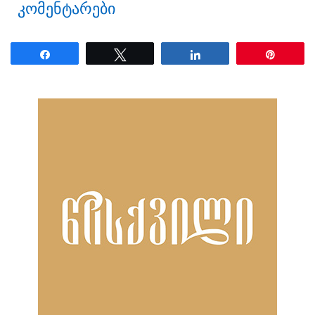
კომენტარები
Share
Tweet
Share
Pin
ნანახია: 42 ჯერ