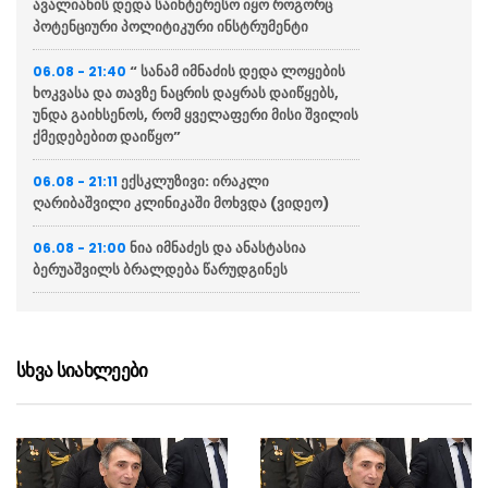
ავალიანის დედა საინტერესო იყო როგორც
პოტენციური პოლიტიკური ინსტრუმენტი
“ სანამ იმნაძის დედა ლოყების
06.08 - 21:40
ხოკვასა და თავზე ნაცრის დაყრას დაიწყებს,
უნდა გაიხსენოს, რომ ყველაფერი მისი შვილის
ქმედებებით დაიწყო”
ექსკლუზივი: ირაკლი
06.08 - 21:11
ღარიბაშვილი კლინიკაში მოხვდა (ვიდეო)
ნია იმნაძეს და ანასტასია
06.08 - 21:00
ბერუაშვილს ბრალდება წარუდგინეს
“ქართველი მეზღვაურები
06.08 - 20:16
დასაქმებულნი არიან მსოფლიო სავაჭრო
ფლოტის დაახლოებით 80%-ში”
სხვა სიახლეები
ჯეი დი ვენსი: ირანთან
06.08 - 18:59
სამშვიდობო მოლაპარაკებები რთული იქნება
და დროს მოითხოვს