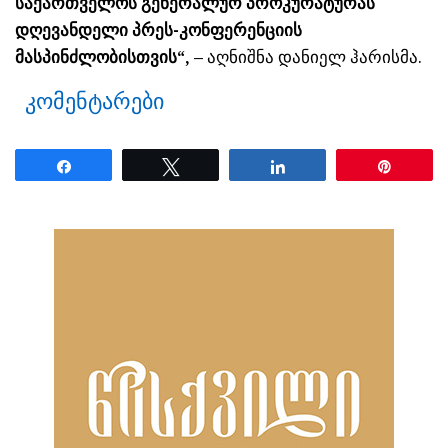
საქართველოს გენერალურ პროკურატურას
დღევანდელი პრეს-კონფერენციის
მასპინძლობისთვის“, –
აღნიშნა დანიელ ჰარისმა.
კომენტარები
Share
Tweet
Share
Pin
ნანახია: 21 ჯერ