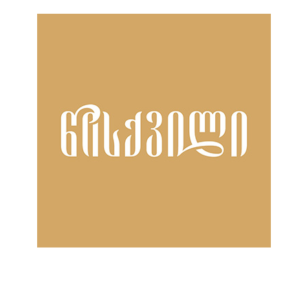
ნანახია: 1544 ჯერ