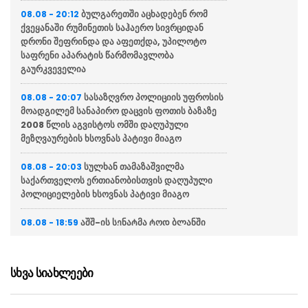
ბულგარეთში აცხადებენ რომ
08.08 - 20:12
ქვეყანაში რუმინეთის საჰაერო სივრციდან
დრონი შეფრინდა და აფეთქდა, უპილოტო
საფრენი აპარატის წარმომავლობა
გაურკვეველია
სასაზღვრო პოლიციის უფროსის
08.08 - 20:07
მოადგილემ სანაპირო დაცვის ფოთის ბაზაზე
2008 წლის აგვისტოს ომში დაღუპული
მეზღვაურების ხსოვნას პატივი მიაგო
სულხან თამაზაშვილმა
08.08 - 20:03
საქართველოს ერთიანობისთვის დაღუპული
პოლიციელების ხსოვნას პატივი მიაგო
აშშ-ის სენატმა ტოდ ბლანში
08.08 - 18:59
გენერალური პროკურორის თანამდებობაზე
დაამტკიცა
სხვა სიახლეები
“მე და გია ბარამიძე ერთად
08.08 - 18:38
ვართ ნამყოფი სოხუმში და გუდაუთაში, სადაც
კინაღამ ტყვედ აგვიყვანეს”