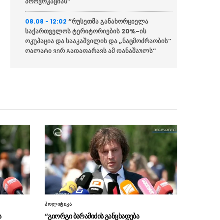
პროვოკაციას”
“რუსეთმა განახორციელა
08.08 - 12:02
საქართველოს ტერიტორიების 20%-ის
ოკუპაცია და სააკაშვილის და „ნაცმოძრაობის“
ღალატი ვერ გადაფარავს ამ დანაშაულს”
“ანწუხელიძე არის გმირი,
08.08 - 12:00
რომელმაც თავი დადო საკუთარი
სამშობლოსთვის, მოგვიანებით გამოვიდა
სააკაშვილი და თავის თავზე დაიბრალა
ანწუხელიძის გმირობა”
“ევროსაბჭოს რეზოლუციაში
08.08 - 11:54
წერია, რომ კონფლიქტი ფართომასშტაბიანი
საომარი მოქმედებების ფაზაში გადავიდა
სააკაშვილის რეჟიმის მიერ ცხინვალის
დაბომბვის შემდეგ”
შალვა პაპუაშვილის კომენტარი
08.08 - 11:52
(ვიდეო)
პოლიტიკა
ა
“გიორგი ბარამიძის განცხადება
“რუსეთ-საქართველოს ომი
08.08 - 11:50