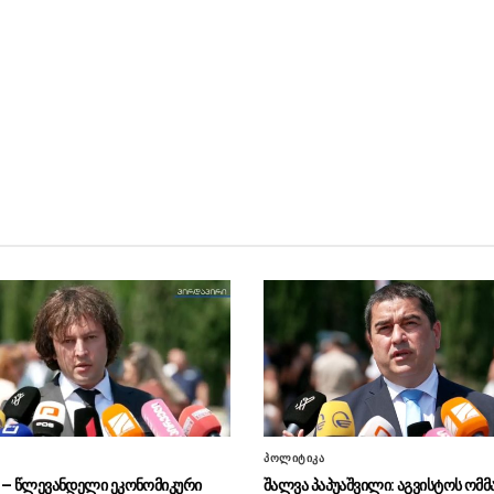
პოლიტიკა
 – წლევანდელი ეკონომიკური
შალვა პაპუაშვილი: აგვისტოს ომმ