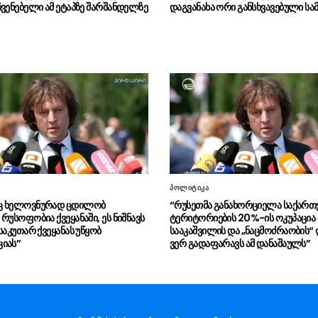
ჩვენებელი ამ ეტაპზე შარშანდელზე
დაგვანახა ორი განსხვავებული სა
პოლიტიკა
ც ხელოვნურად ცდილობ
“რუსეთმა განახორციელა საქარ
რუსოფობია ქვეყანაში, ეს ნიშნავს
ტერიტორიების 20%-ის ოკუპაცია
საკუთარ ქვეყანას უწყობ
სააკაშვილის და „ნაცმოძრაობის“
იას”
ვერ გადაფარავს ამ დანაშაულს”