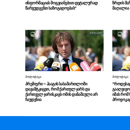
ინფორმაციას მოგვიანებით დეტალურად
ზრდის მა
წარვუდგენთ საზოგადოებას”
მაღალია
პოლიტიკა
პოლიტიკა
პრემიერი – ჰააგის სასამართლოში
“როდესა
დავამტკიცეთ, რომ ქართულ ჯარს და
გააღვივო 
ქართველ ჯარისკაცს ომის დანაშაული არ
იმას რომ 
ჩაუდენია
პროვოკაც