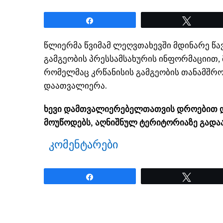
Share
Tweet
წლიერმა წვიმამ ლეღვთახევში მდინარე წავ
გამგეობის პრესსამსახურის ინფორმაციით,
რომელმაც კრწანისის გამგეობის თანამშრ
დაათვალიერა.
ხევი დამთვალიერებელთათვის დროებით დ
მოუწოდებს, აღნიშნულ ტერიტორიაზე გადაა
კომენტარები
Share
Tweet
ნანახია: 3851 ჯერ