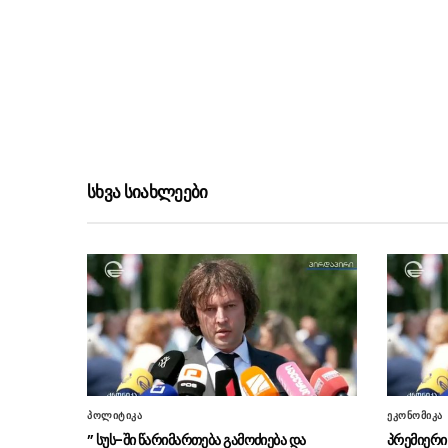
სხვა სიახლეები
პოლიტიკა
ეკონომიკა
” სუს-ში წარიმართება გამოძიება და
პრემიერი