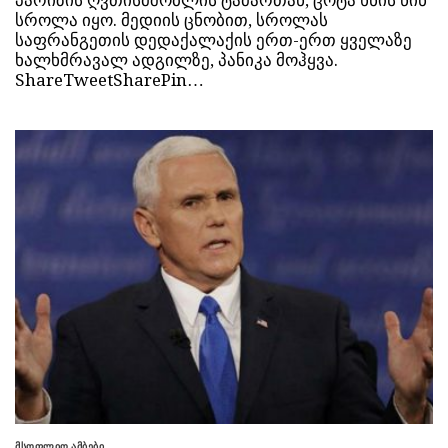
პარიზის ღვთისმშობლის ტაძართან, ცოტა ხნის წინ
სროლა იყო. მედიის ცნობით, სროლას
საფრანგეთის დედაქალაქის ერთ-ერთ ყველაზე
ხალხმრავალ ადგილზე, პანიკა მოჰყვა.
ShareTweetSharePin…
მსოფლიო ამბები