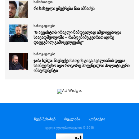
სამართალი
რა სასჯელი ემუქრება ნია იმნაძეს
საზოგადოება
“5 აგვისტოს ირაკლი ნამდვილად იმყოფებოდა
საავადმყოფოში – რამდენიმე კვირით ადრე
დაგეგმილ გამოკვლევაზე”
საზოგადოება
ჯაბა ხუბუა: ნაცსექტისათვის გიგა ავალიანის დედა
საინტერესო იყო როგორც პოტენციური პოლიტიკური
ინსტრუმენტი
ჩვენ შესახებ
რეკლამა
კონტაქტი
ყველა უფლება დაცულია © 2016