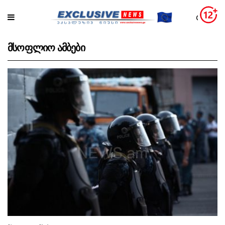
მსოფლიო ამბები