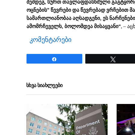
შემდეგ, სურთ თავლაფდასხმული გაგტყორცნ
ოცნების” წევრები და წევრებად ვრჩებით მ
სამართლიანობაა აღსადგენი, ეს ნარჩენებია
ამომრჩეველს, ბოლომდეა მისაყვანი“
, – ა
კომენტარები
Share
Tweet
ნანახია: 2857 ჯერ
სხვა სიახლეები