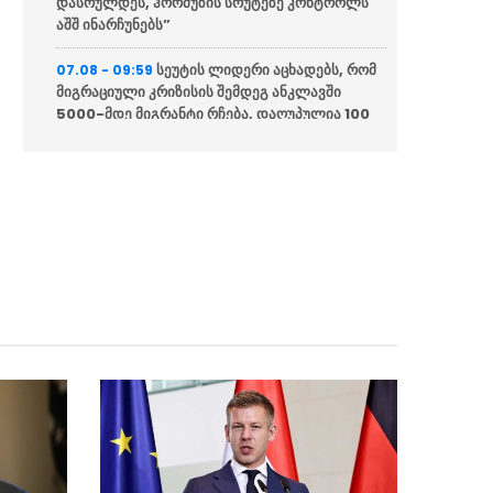
დასრულდეს, ჰორმუზის სრუტეზე კონტროლს
აშშ ინარჩუნებს”
სეუტის ლიდერი აცხადებს, რომ
07.08 - 09:59
მიგრაციული კრიზისის შემდეგ ანკლავში
5000-მდე მიგრანტი რჩება, დაღუპულია 100
ადამიანი
გერმანიის უმსხვილეს
07.08 - 09:43
აეროპორტებში დრონებისგან დაცვის
სისტემების დამონტაჟება დაიწყეს
დონალდ ტრამპმა მედიის მიერ
07.08 - 09:41
თავდაცვის მდივანთან განხეთქილების შესახებ
გავრცელებული ცნობა უარყო
ჩაკვეტაძე საბოტაჟის საქმეზე: ის
07.08 - 09:37
რაც ხდება საქართველოს წინააღმდეგ, ესაა
ორკესტრირებული შეტევა ჩვენს
სუვერენიტეტზე
გამოკითხვა: საპრეზიდენტო
07.08 - 09:34
არჩევნების შემთხვევაში, ზელენსკი მეორე