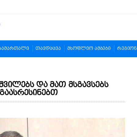
სამართალი
თავდაცვა
მსოფლიო ამბები
რეგიონ
შვილებს და მათ მსგავსებს
 გაასრესინებთ