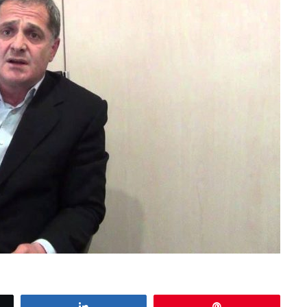
Share
Pin