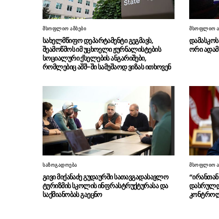
მსოფლიო ამბები
მსოფლიო ა
სახელმწიფო დეპარტამენტი გეგმავს,
დამასკოს
შეამოწმოს იმ უცხოელი ჟურნალისტების
ორი ადამი
სოციალური ქსელების ანგარიშები,
რომლებიც აშშ-ში სამუშაოდ ვიზას ითხოვენ
საზოგადოება
მსოფლიო ა
გივი მიქანაძე გუდაურში სათავგადასავლო
“ირანთან
ტურიზმის სკოლის ინფრასტრუქტურასა და
დასრულდე
საქმიანობას გაეცნო
კონტროლს