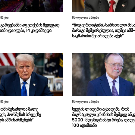
მბები
მსოფლიო ამბები
 გარეუბანში აფეთქების შედეგად
“ზოგიერთი ტიპის საბრძოლო მას
ანი დაიღუპა, 14 კი დაშავდა
მარაგი შემცირებულია, თუმცა აშშ-
საკმარისი შეიარაღება აქვს”
მბები
მსოფლიო ამბები
 ომი შესაძლოა მალე
სეუტის ლიდერი აცხადებს, რომ
ს, ჰორმუზის სრუტეზე
მიგრაციული კრიზისის შემდეგ ან
 აშშ ინარჩუნებს”
5000-მდე მიგრანტი რჩება, დაღ
100 ადამიანი