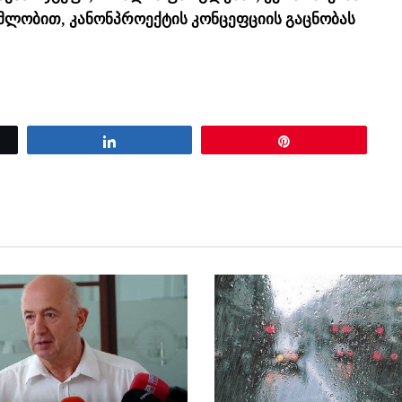
მლობით, კანონპროექტის კონცეფციის გაცნობას
Share
Pin