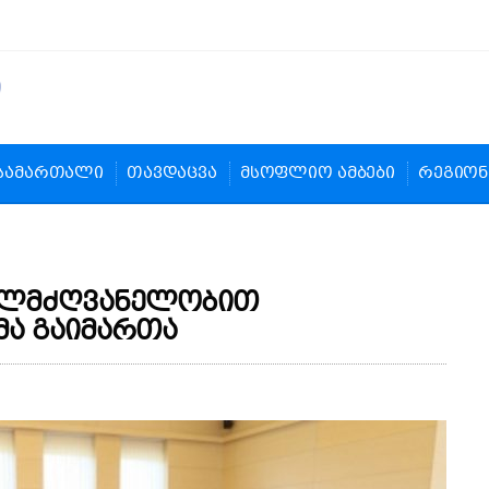
სამართალი
თავდაცვა
მსოფლიო ამბები
რეგიონ
ხელმძღვანელობით
მა გაიმართა