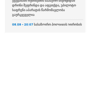
ქვეყანაში რუმინეთის საჰაერო სივრციდან
დრონი შეფრინდა და აფეთქდა, უპილოტო
საფრენი აპარატის წარმომავლობა
გაურკვეველია
სასაზღვრო პოლიციის უფროსის
08.08 - 20:07
მოადგილემ სანაპირო დაცვის ფოთის ბაზაზე
2008 წლის აგვისტოს ომში დაღუპული
მეზღვაურების ხსოვნას პატივი მიაგო
სულხან თამაზაშვილმა
08.08 - 20:03
საქართველოს ერთიანობისთვის დაღუპული
პოლიციელების ხსოვნას პატივი მიაგო
აშშ-ის სენატმა ტოდ ბლანში
08.08 - 18:59
გენერალური პროკურორის თანამდებობაზე
დაამტკიცა
“მე და გია ბარამიძე ერთად
08.08 - 18:38
ვართ ნამყოფი სოხუმში და გუდაუთაში, სადაც
კინაღამ ტყვედ აგვიყვანეს”
“ამ ამორალური ადამიანების
08.08 - 18:15