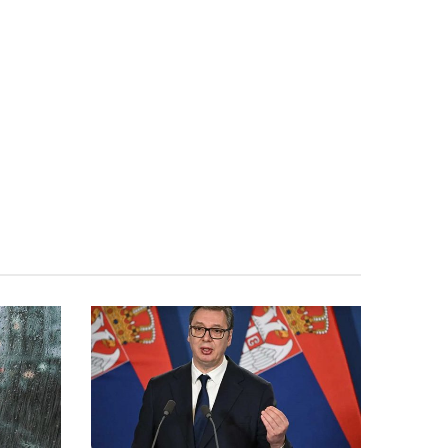
დღის წესრიგით წლებია ოპოზიციის პოლიტიკა
იქმნებოდა”
“ეს ადამიანები არანაირი
08.08 - 17:52
პატრიოტები არ არიან, რასაც შეუკვეთავენ იმას
აკეთებენ”
პოლკოვნიკი მაიზერ გელოვანი
08.08 - 17:48
ბარამიძეზე: სად იბრძოდა, ერთი ტყვია
გაუსვრია თვითონ?
დავით ღვინჯილია გიორგი
08.08 - 17:41
ბარამიძის განცხადებაზე: მის სიტყვებს
არანაირი დამაჯერებლობა არ აქვს. მისი
განცხადება თავიდან ბოლომდე ტყუილია
გერმანიის საელჩო – გერმანია
08.08 - 17:29
საქართველოს გვერდით დგას, ჩუმ
მწუხარებაში ჩვენი ფიქრებით ვართ
მსხვერპლთა ოჯახებთან
„ბლუმბერგი“ – უკრაინა
08.08 - 17:24