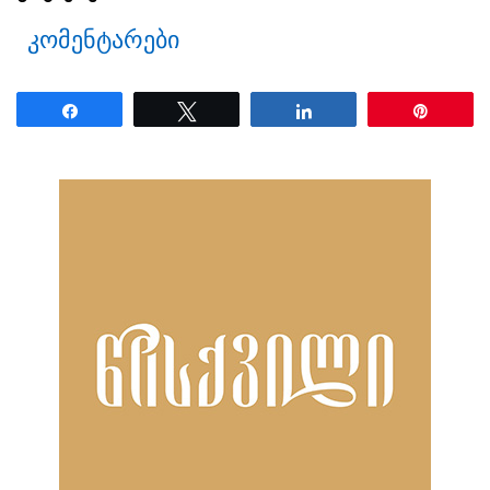
კომენტარები
Share
Tweet
Share
Pin
ნანახია: 2161 ჯერ