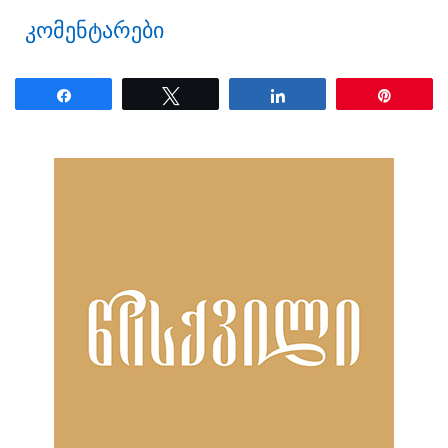
კომენტარები
Share
Tweet
Share
Pin
ნანახია: 2175 ჯერ