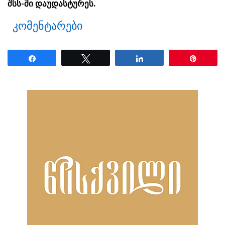
შსს-ში დაუდასტურეს.
კომენტარები
Share
Tweet
Share
Pin
ნანახია: 64 ჯერ