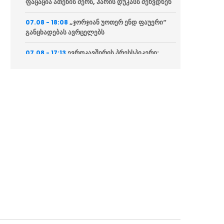
ფაცაცია ათენის მერს, ჰარის დუკასს შეხვდნენ
„ჯორჯიან უოთერ ენდ ფაუერი“
07.08 - 18:08
განცხადებას ავრცელებს
ევროკავშირის პრესსპიკერი:
07.08 - 17:13
მხარს ვუჭერთ საქართველოს სუვერენიტეტსა
და ტერიტორიულ მთლიანობას
“სააკაშვილმა ჯარი მართვის
07.08 - 16:59
გარეშე დატოვა, ფრონტის ხაზი, დაჭრილი
მებრძოლები მიატოვა”
ირანის პარლამენტის
07.08 - 16:34
თავმჯდომარე – აღიარეთ ფაქტები და
შეასრულეთ თქვენი ვალდებულებები, ჩვენ
მეტი თეატრი არ გვჭირდება
“გიორგი ბარამიძის განცხადება
07.08 - 16:26
უკიდურესად უპასუხისმგებლოა და აზიანებს
საქართველოს ეროვნულ ინტერესებს”