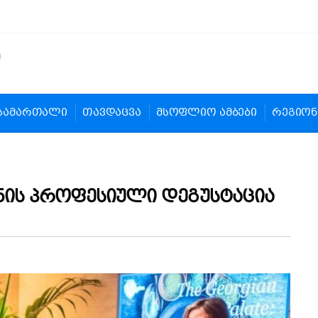
სამართალი
თავდაცვა
მსოფლიო ამბები
რეგიონ
ის პროფესიული დეგუსტაცია