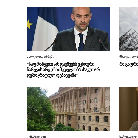
მსოფლიო ამბები
მსოფლიო ა
“საფრანგეთი არ დაუშვებს უცხოური
რა გაფრთ
ჩარევის არცერთ მცდელობას საკუთარ
დემოკრატიულ დებატებში”
სამართალი
საზოგადოე