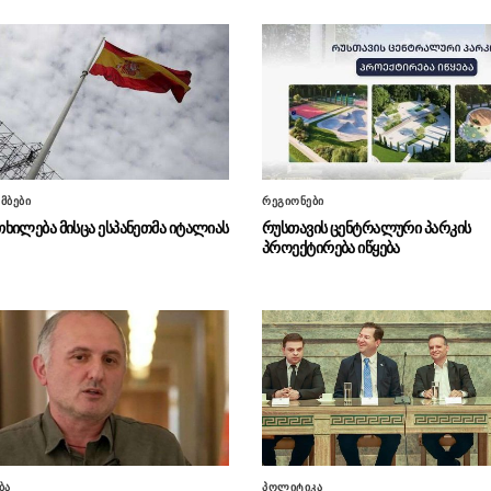
მბები
რეგიონები
ხილება მისცა ესპანეთმა იტალიას
რუსთავის ცენტრალური პარკის
პროექტირება იწყება
ბა
პოლიტიკა