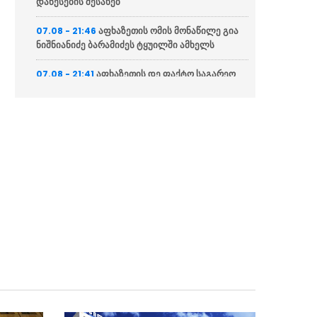
დაწესების შესახებ
აფხაზეთის ომის მონაწილე გია
07.08 - 21:46
ნიშნიანიძე ბარამიძეს ტყუილში ამხელს
აფხაზეთის დე ფაქტო საგარეო
07.08 - 21:41
საქმეთა სამინისტრო: ბარამიძის დევნას
აშკარად პოლიტიკურად მოტივირებული
ხასიათი აქვს
ნია იმნაძის ადვოკატი
07.08 - 21:34
საავადმყოფოში გადაღებულ კადრებს
ასაჯაროებს (ვიდეო)
ეკა კუპატაძე მიმართვას
07.08 - 21:15
ავრცელებს
“ფარულ ჩანაწერში ნია იმნაძე
07.08 - 21:04
და მამამისი განიხილავდნენ, როგორ ჩაიდინა
ალექსანდრე გაბაშვილმა დანაშაული”
“საფრანგეთი არ დაუშვებს
07.08 - 20:20