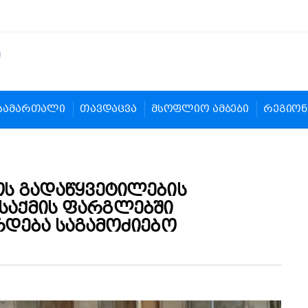
სამართალი
თავდაცვა
მსოფლიო ამბები
რეგიონ
ს გადაწყვეტილების
ს საქმის ფარგლებში
რდება საგამოძიებო