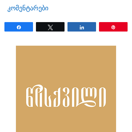
კომენტარები
Share
Tweet
Share
Pin
ნანახია: 38 ჯერ