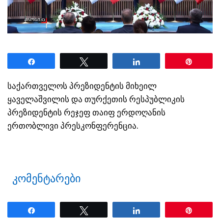
Share
Tweet
Share
Pin
საქართველოს პრეზიდენტის მიხეილ
ყაველაშვილის და თურქეთის რესპუბლიკის
პრეზიდენტის რეჯეფ თაიფ ერდოღანის
ერთობლივი პრესკონფერენცია.
კომენტარები
Share
Tweet
Share
Pin