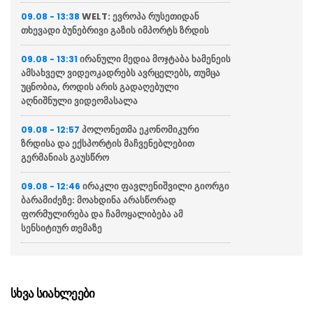
WELT: ევროპა რუსეთიდან
09.08 - 13:38
თხევადი ბუნებრივი გაზის იმპორტს ზრდის
ირანული მედია მოჯტაბა ხამენეის
09.08 - 13:31
ამსახველ ვიდეოკადრებს ავრცელებს, თუმცა
უცნობია, როდის არის გადაღებული
აღნიშნული ვიდეომასალა
პოლონეთმა ეკონომიკური
09.08 - 12:57
ზრდისა და ექსპორტის მაჩვენებლებით
გერმანიას გაუსწრო
ირაკლი ფავლენიშვილი გიორგი
09.08 - 12:46
ბარამიძეზე: მოახდინა არასწორად
ფორმულირება და ჩამოყალიბება ამ
სენსიტიურ თემაზე
“გია ბარამიძე პირდაპირ
09.08 - 12:39
ქართველი სამხედროების, ქართული
სახელმწიფოს წინააღმდეგ აკეთებს ამ
სხვა სიახლეები
განცხადებას”