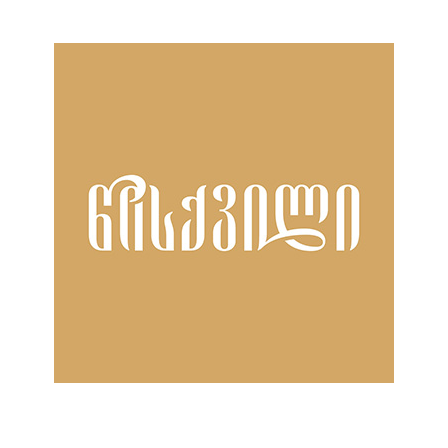
ნანახია: 72 ჯერ