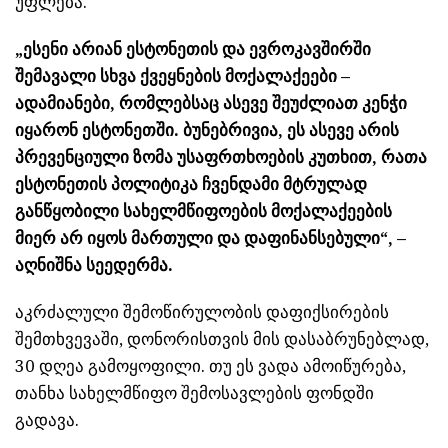
უფლება.
„ესენი არიან ესტონეთის და ევროკავშირში
შემავალი სხვა ქვეყნების მოქალაქეები –
ადამიანები, რომლებსაც ასევე შეუძლიათ კენჭი
იყარონ ესტონეთში. ბუნებრივია, ეს ასევე არის
პრევენციული ზომა უსაფრთხოების კუთხით, რათა
ესტონეთის პოლიტიკა ჩვენდამი მტრულად
განწყობილი სახელმწიფოების მოქალაქეების
მიერ არ იყოს მართული და დაფინანსებული“, –
აღნიშნა სეედერმა.
აკრძალული შემოწირულობის დაფიქსირების
შემთხვევაში, დონორისთვის მის დასაბრუნებლად,
30 დღეა გამოყოფილი. თუ ეს ვადა ამოიწურება,
თანხა სახელმწიფო შემოსავლების ფონდში
გადავა.