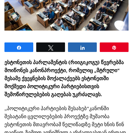
Share
Tweet
Share
Pin
ესტონეთის პარლამენტის (რიიგიკოგუ) წევრებმა
მოიწონეს კანონპროექტი, რომელიც „მტრული“
მესამე ქვეყნების მოქალაქეებს ესტონეთში
მოქმედი პოლიტიკური პარტიებისთვის
შემოწირულებების გაღებას უკრძალავს.
„პოლიტიკური პარტიების შესახებ“კანონში
შესატანი ცვლილებების პროექტზე მუშაობა
ესტონეთის მთავრობამ წელიწადზე მეტი ხნის წინ
დაიწყო. ზემოთ აღნიშნულ აკრძალვასთან ერთად,