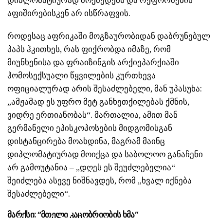
დიპლომატიურად მოქმედებს და რეფორმების
აფიშირებისკენ არ ისწრაფვის.
როდესაც აფრიკაში მოგზაურობიდან დაბრუნებულ
პაპს ჰკითხეს, რას ფიქრობდა იმაზე, რომ
მიუნხენისა და ფრაიზინგის არქიეპარქიაში
ჰომოსექსუალი წყვილების კურთხევა
ოფიციალურად არის შესაძლებელი, მან უპასუხა:
„ამჟამად ეს უფრო მეტ განხეთქილებას ქმნის,
ვიდრე ერთიანობას“. მართალია, ამით მან
გერმანელი ეპისკოპოსების მიდგომისგან
დისტანცირება მოახდინა, მაგრამ მაინც
დიპლომატიურად მოიქცა და საბოლოო განაჩენი
არ გამოუტანია – „დღეს ეს შეუძლებელია“
შეიძლება ასევე ნიშნავდეს, რომ „ხვალ იქნება
შესაძლებელი“.
მარქსი: “მთელი კაცობრიობის ხმა”