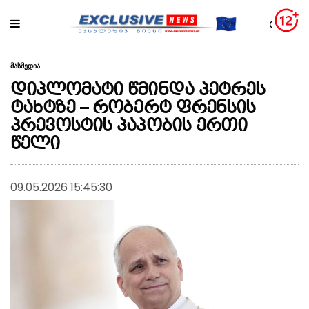
მასმედია
დიპლომატი წმინდა პეტრეს
ტახტზე – რობერტ ფრენსის
პრევოსტის პაპობის ერთი
წელი
09.05.2026 15:45:30