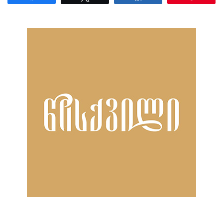
ნანახია: 23 ჯერ