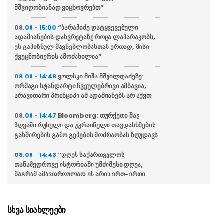
მშვიდობიანად ვიცხოვრებთ”
“ბარამიძე დატყვევებული
08.08 - 15:00
ადამიანების დახვრეტაზე როცა ლაპარაკობს,
ეს გამიზნულ მავნებლობასთან ერთად, მისი
ქვეცნობიერის ამოძახილია”
ვოლსკი მიშა მშვილდაძეზე:
08.08 - 14:48
ორმაგი სტანდარტი ჩვეულებრივი ამბავია,
არავითარი პრინციპი ამ ადამიანებს არ აქვთ
Bloomberg: თურქეთი შავ
08.08 - 14:47
ზღვაში რუსული და უკრაინული თავდასხმების
გახშირების გამო გემების მოძრაობას ზღუდავს
“დღეს საქართველოს
08.08 - 14:43
თანამედროვე ისტორიაში უმძიმესი დღეა,
მაგრამ ამავდროულად ეს არის ერთ-ერთი
სიამაყის დღე”
გიორგი ჯინჭარაძემ რუსეთ-
08.08 - 14:37
სხვა სიახლეები
საქართველოს ომში დაღუპულთა ხსოვნას