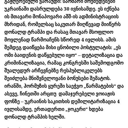
გაჟღერებული ვარაუდი: საომარი მოქმედებები
უკრაინაში დასრულდება 30 ივნისამდე. ეს იქნება
ის მთავარი მონაპოვარი აშშ-ის ადმინისტრაციის
მხრიდან, რომელსაც საკუთარ მიღწევად მიიწერს
დონალდ ტრამპი და რასაც მთავარ მსოფლიო
მოვლენად წარმოაჩენს სწორედ 4 ივლისს. ამის
შემდეგ დაიწყება მისი ცნობილი პოსტულატის: „ეს
ომი ბაიდენის დაწყებული იყო“ – დეტალიზაცია და
კრიმინალიზაცია, რამაც კონგრესში საშემოდგომო
შუალედურ არჩევნებზე რესპუბლიკელებს
შეიძლება მნიშვნელოვანი ბონუსები შემატოს.
ირანში, ჰორმუზის ყურეში საეჭვო „წარმატების“ და
ასევე, ჩინეთში არცთუ დამაჯერებელი ვოიაჟის
ფონზე – უკრაინის საკითხის დემილიტარიზაცია 4
ივლისამდე, ერთადერთი „ჯოკერი“ ხდება
დონალდ ტრამპის ხელში.