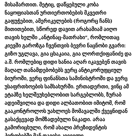
მისამართით. მეტიც, დაწყებული კობა
ნაყოფიასთან ურთიერთობების მკვეთრი
გაფუჭებით, ამერიკელების (როგორც ჩანს)
მითითებით, სწორედ დავით არახამიამ აიღო
თავის ხელში „ანტინაც-მათრახი“, რომლითაც
კიევში გაროზგა ჩვენთვის ბევრი ნაცნობი გვარი:
გიზო უგლავა, გია ცხაკაია, გია ლორთქიფანიძე და
ა.შ. რომლებიც დიდი ხანია აღარ იკავებენ თავის
მაღალ თანამდებობებს ვერც ანტიკორუფციულ
ბიუროში, ვერც ფინანსთა სამინისტროში და ვერც
უსაფრთხოების სამსახურში. ერთადერთი, ვინც ამ
ეტაპზე ხელშეუხებლობით სარგებლობს, ზურაბ
ადეიშვილია და დიდი ალბათობით იმიტომ, რომ
გააკონტროლოს უახლოეს მომავალში ქვეყნიდან
გასაქცევად მომზადებული ნაკადი. არაა
გამორიცხული, რომ ახალი პრეზიდენტის
პირობებში მან თავისი კიეველი