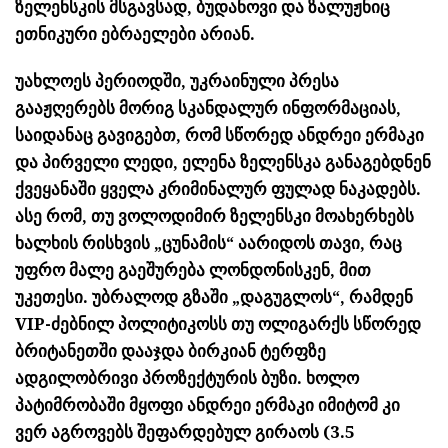
ზელენსკის მსგავსად, ბუდანოვი და ზალუჟნიც
ეთნიკური ებრაელები არიან.
უახლოეს პერიოდში, უკრაინული პრესა
გააჟღერებს მორიგ სკანდალურ ინფორმაციას,
საიდანაც გავიგებთ, რომ სწორედ ანდრეი ერმაკი
და პირველი ლედი, ელენა ზელენსკა განაგებდნენ
ქვეყანაში ყველა კრიმინალურ ფულად ნაკადებს.
ასე რომ, თუ ვოლოდიმირ ზელენსკი მოახერხებს
ხალხის რისხვის „ცუნამის“ აარიდოს თავი, რაც
უფრო მალე გაეშურება ლონდონისკენ, მით
უკეთესი. უბრალოდ გზაში „დაგუგლოს“, რამდენ
VIP-ძებნილ პოლიტიკოსს თუ ოლიგარქს სწორედ
ბრიტანეთში დააჯდა ბირკიან ტერფზე
ადგილობრივი პროზექტურის ბუზი. ხოლო
პატიმრობაში მყოფი ანდრეი ერმაკი იმიტომ კი
ვერ აგროვებს შეფარდებულ გირაოს (3.5