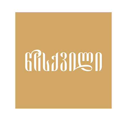
ნანახია: 24 ჯერ