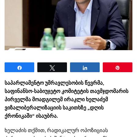
Share
Tweet
Share
Pin
საპარლამენტო უმრავლესობის წევრმა,
საფინანსო-საბიუჯეტო კომიტეტის თავმჯდომარის
პირველმა მოადგილემ ირაკლი ხელაძემ
ვიზალიბერალიზაციის საკითხზე „დღის
ქრონიკაში“ ისაუბრა.
ხელაძის
თქმით, რადიკალურ ოპოზიციას