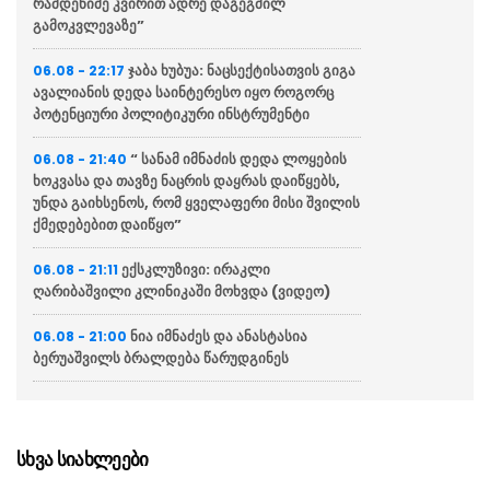
რამდენიმე კვირით ადრე დაგეგმილ
გამოკვლევაზე”
ჯაბა ხუბუა: ნაცსექტისათვის გიგა
06.08 - 22:17
ავალიანის დედა საინტერესო იყო როგორც
პოტენციური პოლიტიკური ინსტრუმენტი
“ სანამ იმნაძის დედა ლოყების
06.08 - 21:40
ხოკვასა და თავზე ნაცრის დაყრას დაიწყებს,
უნდა გაიხსენოს, რომ ყველაფერი მისი შვილის
ქმედებებით დაიწყო”
ექსკლუზივი: ირაკლი
06.08 - 21:11
ღარიბაშვილი კლინიკაში მოხვდა (ვიდეო)
ნია იმნაძეს და ანასტასია
06.08 - 21:00
ბერუაშვილს ბრალდება წარუდგინეს
“ქართველი მეზღვაურები
06.08 - 20:16
დასაქმებულნი არიან მსოფლიო სავაჭრო
ფლოტის დაახლოებით 80%-ში”
სხვა სიახლეები