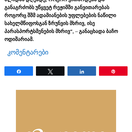
განაგრძობს უწყვეტ რეჟიმში განვითარებას
როგორც შშმ ადამიანების უფლებების ნაწილი
სახელმწიფოსგან ზრუნვის მხრივ, ისე
პარასპორტსმენების მხრივ“, – განაცხადა ბაჩო
ოდიშარიამ.
კომენტარები
Share
Tweet
Share
Pin
ნანახია: 18 ჯერ