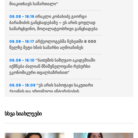
მიაკითხავს სამართალი”
ირაკლი კობახიძე გიორგი
06.08 - 16:19
ბარამიძის განცხადებაზე – ეს არის ყოვლად
სამარცხვინო, მოღალატეობრივი განცხადება
არქეოლოგებმა ჩეხეთში 6 000
06.08 - 16:17
წელზე მეტი ხნის სამარხი აღმოაჩინეს
“ბათუმის საზღვაო აკადემიაში
06.08 - 16:10
იქმნება ძალიან მნიშვნელოვანი რესურსი
ეკონომიკური თვალსაზრისით”
“ეს არის საბოტაჟი საკუთარი
06.08 - 16:09
ქვეყნის და ეროვნული ინტერესების
წინააღმდეგ”
“დღეს ვიმგზავრეთ
06.08 - 15:58
სხვა სიახლეები
მატარებლით, რომელიც ახალი სიჩქარით
მოძრაობს, მანამდე მგზავრობის დრო იყო 5,5
საათი და ახლა არის 4 საათამდე
შემცირებული”