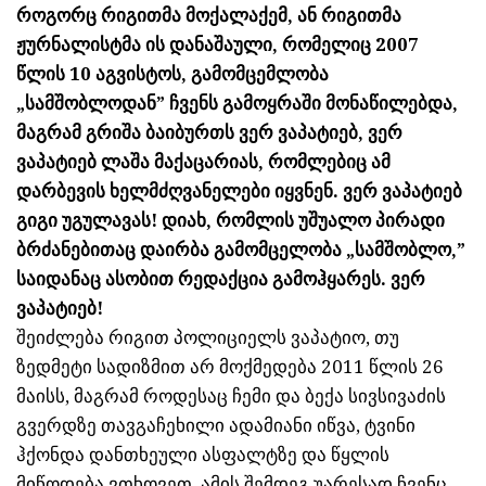
როგორც რიგითმა მოქალაქემ, ან რიგითმა
ჟურნალისტმა ის დანაშაული, რომელიც 2007
წლის 10 აგვისტოს, გამომცემლობა
„სამშობლოდან” ჩვენს გამოყრაში მონაწილებდა,
მაგრამ გრიშა ბაიბურთს ვერ ვაპატიებ, ვერ
ვაპატიებ ლაშა მაქაცარიას, რომლებიც ამ
დარბევის ხელმძღვანელები იყვნენ. ვერ ვაპატიებ
გიგი უგულავას! დიახ, რომლის უშუალო პირადი
ბრძანებითაც დაირბა გამომცელობა „სამშობლო,”
საიდანაც ასობით რედაქცია გამოჰყარეს. ვერ
ვაპატიებ!
შეიძლება რიგით პოლიციელს ვაპატიო, თუ
ზედმეტი სადიზმით არ მოქმედება 2011 წლის 26
მაისს, მაგრამ როდესაც ჩემი და ბექა სივსივაძის
გვერდზე თავგაჩეხილი ადამიანი იწვა, ტვინი
ჰქონდა დანთხეული ასფალტზე და წყლის
მიწოდება ვთხოვეთ, ამის შემდეგ უარესად ჩვენც