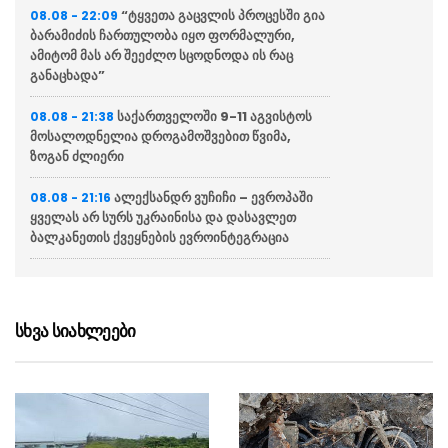
“ტყვეთა გაცვლის პროცესში გია
08.08 - 22:09
ბარამიძის ჩართულობა იყო ფორმალური,
ამიტომ მას არ შეეძლო სცოდნოდა ის რაც
განაცხადა”
საქართველოში 9-11 აგვისტოს
08.08 - 21:38
მოსალოდნელია დროგამოშვებით წვიმა,
ზოგან ძლიერი
ალექსანდრ ვუჩიჩი – ევროპაში
08.08 - 21:16
ყველას არ სურს უკრაინისა და დასავლეთ
ბალკანეთის ქვეყნების ევროინტეგრაცია
ვოლოდიმირ ზელენსკი
08.08 - 20:43
აცხადებს რომ აშშ უკრაინას ყოველთვიურად
მიაწვდის „პეტრიოტის“ სისტემისთვის
სხვა სიახლეები
რაკეტებს, თუმცა მათი რაოდენობა
არასაკმარისია
ბულგარეთში აცხადებენ რომ
08.08 - 20:12
ქვეყანაში რუმინეთის საჰაერო სივრციდან
დრონი შეფრინდა და აფეთქდა, უპილოტო