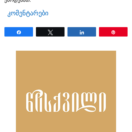
კომენტარები
Share
Tweet
Share
Pin
ნანახია: 2596 ჯერ