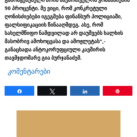
გამომყენებელი არის საქართველოს კომპანიების
90 პროცენტი. მე ვიცი, რომ კონკრეტული
ღონისძიებები იგეგმება ფინანსურ პოლიციაში,
ფალსიფიკაციის წინააღმდეგ. ასე, რომ
სახელმწიფო ნამდვილად არ დაუშვებს ხალხის
მასობრივ ამოხოცვასა და ამოჟლეტას“,-
განაცხადა ანტოკორუფციული კავშირის
თავმჯდომარე გია ბურჯანაძემ.
კომენტარები
Share
Tweet
Share
Pin
ნანახია: 2467 ჯერ