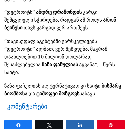
“დეტროიტს”
ანდრე დრამონდის
კარგი
შემცვლელი სჭირდება, რადგან ამ როლს
არონ
ბეინესი
თავს კარგად ვერ ართმევს.
“თავისუფალ აგენტებში ვარსკვლავებს
“დეტროიტი” ალბათ, ვერ შეწვდება, მაგრამ
დაახლოებით 10 მილიონ დოლარად
შესაძლებელია
ზაზა ფაჩულიას
აყვანა”, – წერს
საიტი.
ზაზა ფაჩულიას ალტერნატივად კი საიტი
ბისმარკ
ბიომბოსა
და
ტიმოფეი მოზგოვს
სახავს.
კომენტარები
Share
Tweet
Share
Pin