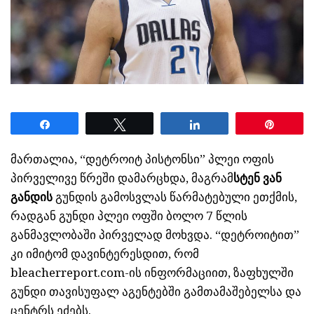
Share
Tweet
Share
Pin
მართალია, “დეტროიტ პისტონსი” პლეი ოფის
პირველივე წრეში დამარცხდა, მაგრამ
სტენ ვან
განდის
გუნდის გამოსვლას წარმატებული ეთქმის,
რადგან გუნდი პლეი ოფში ბოლო 7 წლის
განმავლობაში პირველად მოხვდა. “დეტროიტით”
კი იმიტომ დავინტერესდით, რომ
bleacherreport.com-ის ინფორმაციით, ზაფხულში
გუნდი თავისუფალ აგენტებში გამთამაშებელსა და
ცენტრს ეძებს.