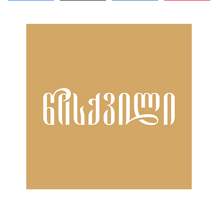
ნანახია: 2124 ჯერ