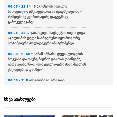
“5 აგვისტოს ირაკლი
06.08 - 22:24
ნამდვილად იმყოფებოდა საავადმყოფოში –
რამდენიმე კვირით ადრე დაგეგმილ
გამოკვლევაზე”
ჯაბა ხუბუა: ნაცსექტისათვის გიგა
06.08 - 22:17
ავალიანის დედა საინტერესო იყო როგორც
პოტენციური პოლიტიკური ინსტრუმენტი
“ სანამ იმნაძის დედა ლოყების
06.08 - 21:40
ხოკვასა და თავზე ნაცრის დაყრას დაიწყებს,
უნდა გაიხსენოს, რომ ყველაფერი მისი შვილის
ქმედებებით დაიწყო”
ექსკლუზივი: ირაკლი
06.08 - 21:11
ღარიბაშვილი კლინიკაში მოხვდა (ვიდეო)
ნია იმნაძეს და ანასტასია
06.08 - 21:00
სხვა სიახლეები
ბერუაშვილს ბრალდება წარუდგინეს
“ქართველი მეზღვაურები
06.08 - 20:16