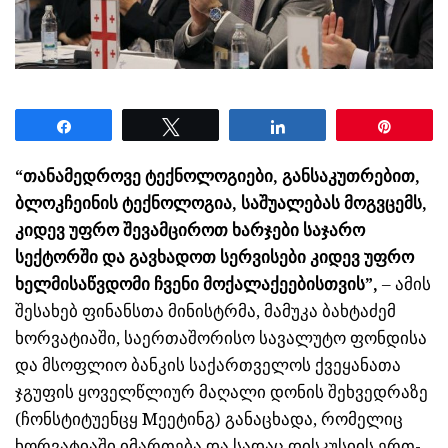
Share
Tweet
Share
Pin
“თანამედროვე ტექნოლოგიები, განსაკუთრებით,
ბლოკჩეინის ტექნოლოგია, საშუალებას მოგვცემს,
კიდევ უფრო შევამციროთ ხარჯები საჯარო
სექტორში და გავხადოთ სერვისები კიდევ უფრო
ხელმისაწვდომი ჩვენი მოქალაქეებისთვის”,
– ამის
შესახებ ფინანსთა მინისტრმა, მამუკა ბახტაძემ
ხორვატიაში, საერთაშორისო სავალუტო ფონდისა
და მსოფლიო ბანკის საქართველოს ქვეყანათა
ჯგუფის ყოველწლიურ მაღალი დონის შეხვედრაზე
(ჩონსტიტუენცყ Mეეტინგ) განაცხადა, რომელიც
ხორვატიაში იმართება და სადაც დისკუსიის ერთ-