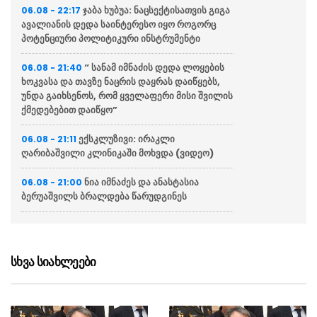
ჯაბა ხუბუა: ნაცსექტისათვის გიგა
06.08 - 22:17
ავალიანის დედა საინტერესო იყო როგორც
პოტენციური პოლიტიკური ინსტრუმენტი
“ სანამ იმნაძის დედა ლოყების
06.08 - 21:40
ხოკვასა და თავზე ნაცრის დაყრას დაიწყებს,
უნდა გაიხსენოს, რომ ყველაფერი მისი შვილის
ქმედებებით დაიწყო”
ექსკლუზივი: ირაკლი
06.08 - 21:11
ღარიბაშვილი კლინიკაში მოხვდა (ვიდეო)
ნია იმნაძეს და ანასტასია
06.08 - 21:00
ბერუაშვილს ბრალდება წარუდგინეს
“ქართველი მეზღვაურები
06.08 - 20:16
დასაქმებულნი არიან მსოფლიო სავაჭრო
ფლოტის დაახლოებით 80%-ში”
სხვა სიახლეები
ჯეი დი ვენსი: ირანთან
06.08 - 18:59
სამშვიდობო მოლაპარაკებები რთული იქნება
და დროს მოითხოვს