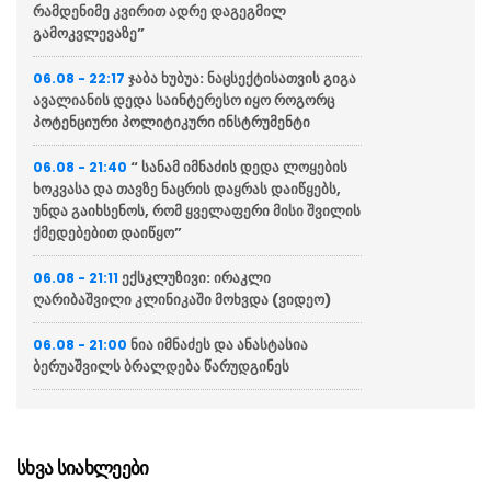
რამდენიმე კვირით ადრე დაგეგმილ
გამოკვლევაზე”
ჯაბა ხუბუა: ნაცსექტისათვის გიგა
06.08 - 22:17
ავალიანის დედა საინტერესო იყო როგორც
პოტენციური პოლიტიკური ინსტრუმენტი
“ სანამ იმნაძის დედა ლოყების
06.08 - 21:40
ხოკვასა და თავზე ნაცრის დაყრას დაიწყებს,
უნდა გაიხსენოს, რომ ყველაფერი მისი შვილის
ქმედებებით დაიწყო”
ექსკლუზივი: ირაკლი
06.08 - 21:11
ღარიბაშვილი კლინიკაში მოხვდა (ვიდეო)
ნია იმნაძეს და ანასტასია
06.08 - 21:00
ბერუაშვილს ბრალდება წარუდგინეს
“ქართველი მეზღვაურები
06.08 - 20:16
დასაქმებულნი არიან მსოფლიო სავაჭრო
ფლოტის დაახლოებით 80%-ში”
სხვა სიახლეები