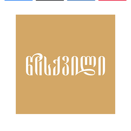
ნანახია: 2453 ჯერ