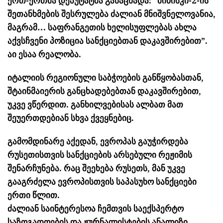
ერთ-ერთმა დეპუტატმა განაცხადა: “მინისკი-2-ის
შეთანხმების შესრულება ძალიან მნიშვნელოვანია,
მაგრამ… საფრანგეთის ხელისუფლებას ახლა
აქვსჩვენი პოზიცია სანქციებთან დაკავშირებით”.
აი ესაა რეალობა.
იტალიის რეგიონული საბჭოების განწყობასთან,
შტაინმაიერის განცხადებებთან დაკავშირებით,
უკვე ვწერდით. განხილვებისას ალბათ მათ
შეუერთდებიან სხვა ქვეყნებიც.
გამომდინარე აქედან, ევროპას გაუჭირდება
რუსეთისთვის სანქციების არსებული რეჟიმის
შენარჩუნება. რაც შეეხება რუსეთს, მან უკვე
გააგრძელა ევროპისთვის საპასუხო სანქციები
ერთი წლით.
ძალიან საინტერესოა ჩემთვის საექსპერტო
საზოგადოების და ჟურნალისტების ანალიზი