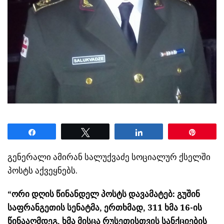
Share
Tweet
Share
Pin
გენერალი ამირან სალუქვაძე სოციალურ ქსელში
პოსტს აქვეყნებს.
“
ორი დღის წინანდელ პოსტს დავამატებ: გუშინ
საფრანგეთის სენატმა, ერთხმად, 311 ხმა 16-ის
წინააღმდეგ, ხმა მისცა რუსეთისთვის სანქციების