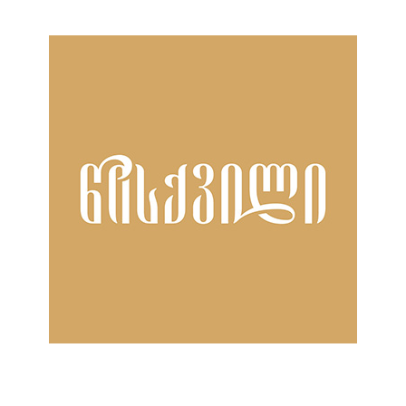
ნანახია: 602 ჯერ