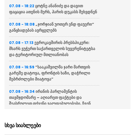
ცოტნე ანანიძე და დავით
07.08 - 18:22
ფაცაცია ათენის მერს, ჰარის დუკასს შეხვდნენ
„ჯორჯიან უოთერ ენდ ფაუერი“
07.08 - 18:08
განცხადებას ავრცელებს
ევროკავშირის პრესსპიკერი:
07.08 - 17:13
მხარს ვუჭერთ საქართველოს სუვერენიტეტსა
და ტერიტორიულ მთლიანობას
“სააკაშვილმა ჯარი მართვის
07.08 - 16:59
გარეშე დატოვა, ფრონტის ხაზი, დაჭრილი
მებრძოლები მიატოვა”
ირანის პარლამენტის
07.08 - 16:34
თავმჯდომარე – აღიარეთ ფაქტები და
შეასრულეთ თქვენი ვალდებულებები, ჩვენ
მეტი თეატრი არ გვჭირდება
“გიორგი ბარამიძის განცხადება
07.08 - 16:26
სხვა სიახლეები
უკიდურესად უპასუხისმგებლოა და აზიანებს
საქართველოს ეროვნულ ინტერესებს”