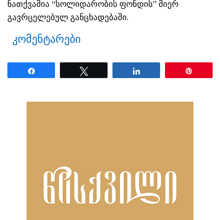
ნათქვამია “სოლიდარობის ფონდის” მიერ
გავრცელებულ განცხადებაში.
კომენტარები
Share
Tweet
Share
Pin
ნანახია: 1487 ჯერ