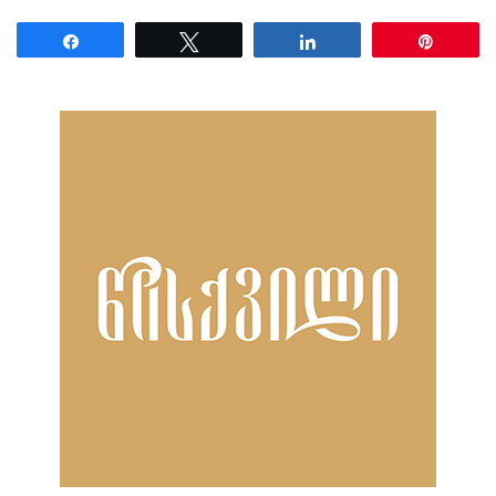
Share
Tweet
Share
Pin
ნანახია: 76 ჯერ