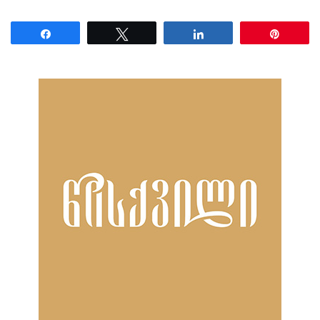
Share
Tweet
Share
Pin
ნანახია: 24 ჯერ