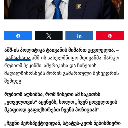
Share
Tweet
Share
Pin
აშშ-ის პოლიტიკა ტაივანის მიმართ უცვლელია,
–
განაცხადა
აშშ-ის სახელმწიფო მდივანმა, მარკო
რუბიომ პეკინში, ამერიკისა და ჩინეთის
მაღალჩინოსნებს შორის გამართული შეხვედრის
შემდეგ.
რუბიომ აღნიშნა, რომ ჩინეთი ამ საკითხს
„ყოველთვის“ აყენებს, ხოლო „ჩვენ ყოველთვის
მკაფიოდ ვაფიქსირებთ ჩვენს პოზიციას“.
„ჩვენი პერსპექტივიდან, სტატუს-კვოს ნებისმიერი