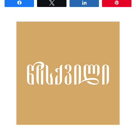
Share
Tweet
Share
Pin
ნანახია: 20 ჯერ