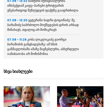
ბათუმის მუნიციპალურმა
07.08 - 12:22
ინსპექციამ კაფე-ბარები ტროტუარის
უნებართვოდ შეზღუდვის ფაქტზე გააფრთხილა
ვეტერანი ბადრი ტოგონიძე: მე
07.08 - 12:20
ბარამიძე საბრძოლო მოქმედების დროს არსად
მინახავს, თვალიც არ მომიკრავს
კობა ლიკლიკაძე გიორგი
07.08 - 11:29
ბარამიძის განცხადებაზე: ამ ხნის
განმავლობაში ამაზე მავნებლური, აბსურდული
განცხადება არ მომისმენია
ომის ვეტერანი მალხაზ თოფურია
07.08 - 11:27
ბარამიძის განცხადებაზე: წინა ხაზზე ეგ არ
სხვა სიახლეები
ყოფილა, ტალახში არ წოლილა და სანგარში
ღამე არ გაუთენებია
ყაზახურ მედიაში საქართველოს
07.08 - 11:25
ტურიზმის ეროვნული ადმინისტრაციის
მარკეტინგული კამპანიის ფარგლებში
სტატიები მომზადდა