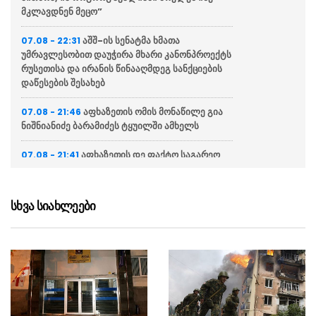
მკლავდნენ მეცო”
აშშ-ის სენატმა ხმათა
07.08 - 22:31
უმრავლესობით დაუჭირა მხარი კანონპროექტს
რუსეთისა და ირანის წინააღმდეგ სანქციების
დაწესების შესახებ
აფხაზეთის ომის მონაწილე გია
07.08 - 21:46
ნიშნიანიძე ბარამიძეს ტყუილში ამხელს
აფხაზეთის დე ფაქტო საგარეო
07.08 - 21:41
საქმეთა სამინისტრო: ბარამიძის დევნას
აშკარად პოლიტიკურად მოტივირებული
ხასიათი აქვს
სხვა სიახლეები
ნია იმნაძის ადვოკატი
07.08 - 21:34
საავადმყოფოში გადაღებულ კადრებს
ასაჯაროებს (ვიდეო)
ეკა კუპატაძე მიმართვას
07.08 - 21:15
ავრცელებს