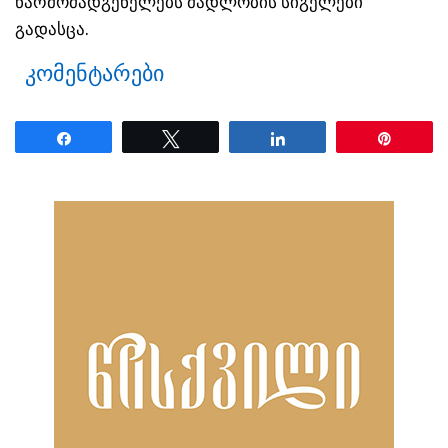
წარმომადგენელებს მადლობის სიგელები
გადასცა.
კომენტარები
Share
Tweet
Share
Pin
ნანახია: 25 ჯერ